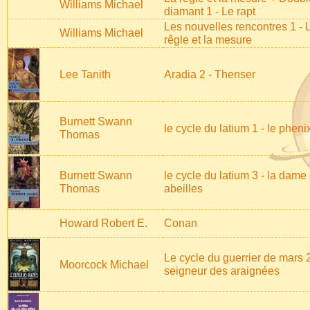
Williams Michael
diamant 1 - Le rapt
Les nouvelles rencontres 1 - 
Williams Michael
rêgle et la mesure
Lee Tanith
Aradia 2 - Thenser
Burnett Swann
le cycle du latium 1 - le pheni
Thomas
Burnett Swann
le cycle du latium 3 - la dame
Thomas
abeilles
Howard Robert E.
Conan
Le cycle du guerrier de mars 2
Moorcock Michael
seigneur des araignées