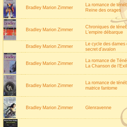
La romance de ténéb
Bradley Marion Zimmer
Reine des orages
Chroniques de téneb
Bradley Marion Zimmer
L'empire débarque
Le cycle des dames d
Bradley Marion Zimmer
secret d'avalon
La romance de Téné
Bradley Marion Zimmer
La Chanson de l'Exil
La romance de ténéb
Bradley Marion Zimmer
matrice fantome
Bradley Marion Zimmer
Glenravenne