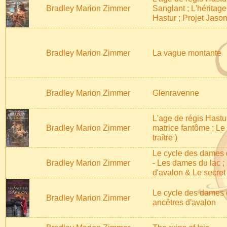
Bradley Marion Zimmer
Sanglant ; L'héritage
Hastur ; Projet Jason
Bradley Marion Zimmer
La vague montante
Bradley Marion Zimmer
Glenravenne
L'age de régis Hastur
Bradley Marion Zimmer
matrice fantôme ; Le 
traître )
Le cycle des dames d
Bradley Marion Zimmer
- Les dames du lac 
d'avalon & Le secret
Le cycle des dames d
Bradley Marion Zimmer
ancêtres d'avalon