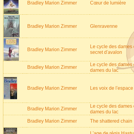
Bradley Marion Zimmer
Cœur de lumière
Bradley Marion Zimmer
Glenravenne
Le cycle des dames d
Bradley Marion Zimmer
secret d'avalon
Le cycle des dames d
Bradley Marion Zimmer
dames du lac
Bradley Marion Zimmer
Les voix de l'espace
Le cycle des dames d
Bradley Marion Zimmer
dames du lac
Bradley Marion Zimmer
The shattered chain
L'age de régis Hastur