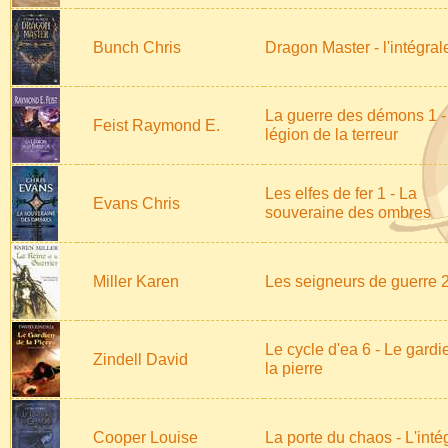
Bunch Chris
Dragon Master - l'intégral
La guerre des démons 1 -
Feist Raymond E.
légion de la terreur
Les elfes de fer 1 - La
Evans Chris
souveraine des ombres
Miller Karen
Les seigneurs de guerre 
Le cycle d'ea 6 - Le gardi
Zindell David
la pierre
Cooper Louise
La porte du chaos - L'inté