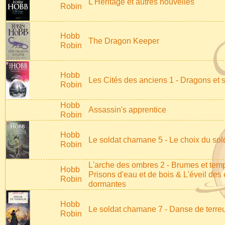
L'Héritage et autres nouvelles
Robin
Hobb
The Dragon Keeper
Robin
Hobb
Les Cités des anciens 1 - Dragons et 
Robin
Hobb
Assassin's apprentice
Robin
Hobb
Le soldat chamane 5 - Le choix du sol
Robin
L'arche des ombres 2 - Brumes et temp
Hobb
Prisons d'eau et de bois & L'éveil des
Robin
dormantes
Hobb
Le soldat chamane 7 - Danse de terre
Robin