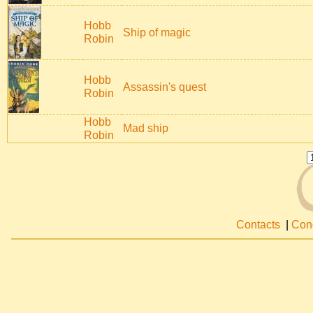
Hobb
Ship of magic
Robin
Hobb
Assassin's quest
Robin
Hobb
Mad ship
Robin
Contacts
|
Cond