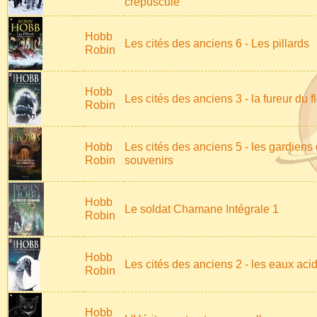
crépuscule
Hobb
Les cités des anciens 6 - Les pillards
Robin
Hobb
Les cités des anciens 3 - la fureur du f
Robin
Hobb
Les cités des anciens 5 - les gardiens
Robin
souvenirs
Hobb
Le soldat Chamane Intégrale 1
Robin
Hobb
Les cités des anciens 2 - les eaux aci
Robin
Hobb