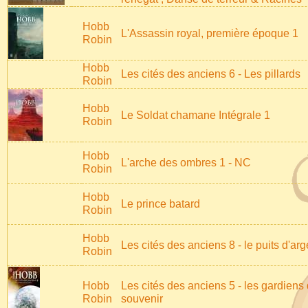
Hobb
L'Assassin royal, première époque 1
Robin
Hobb
Les cités des anciens 6 - Les pillards
Robin
Hobb
Le Soldat chamane Intégrale 1
Robin
Hobb
L'arche des ombres 1 - NC
Robin
Hobb
Le prince batard
Robin
Hobb
Les cités des anciens 8 - le puits d'arg
Robin
Hobb
Les cités des anciens 5 - les gardiens
Robin
souvenir