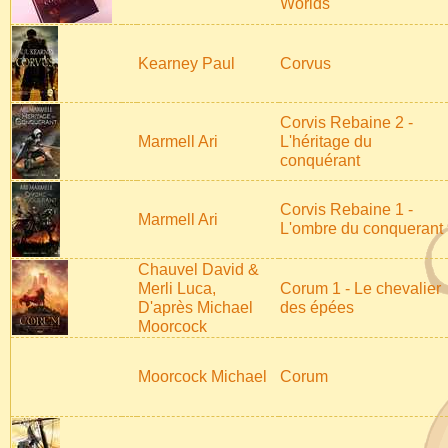
Worlds
Kearney Paul
Corvus
Corvis Rebaine 2 -
Marmell Ari
L'héritage du
conquérant
Corvis Rebaine 1 -
Marmell Ari
L'ombre du conquerant
Chauvel David &
Merli Luca,
Corum 1 - Le chevalier
D'après Michael
des épées
Moorcock
Moorcock Michael
Corum