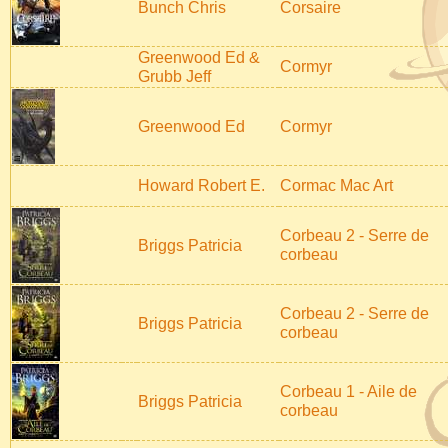
Bunch Chris
Corsaire
Greenwood Ed &
Cormyr
Grubb Jeff
Greenwood Ed
Cormyr
Howard Robert E.
Cormac Mac Art
Corbeau 2 - Serre de
Briggs Patricia
corbeau
Corbeau 2 - Serre de
Briggs Patricia
corbeau
Corbeau 1 - Aile de
Briggs Patricia
corbeau