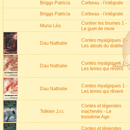
Briggs Patricia
Corbeau - l'intégrale
Briggs Patricia
Corbeau - l'intégrale
Contrer les brumes 1 -
Muna Léa
Le guet de more
Contes myalgiques 2 -
Dau Nathalie
Les atouts du diable
Contes myalgiques 1 -
Dau Nathalie
Les terres qui rêvent
Contes myalgiques 1 -
Dau Nathalie
Les terres qui rêvent
Contes et légendes
Tolkien J.r.r.
inachevés - Le
troisième Age
Contes et légendes