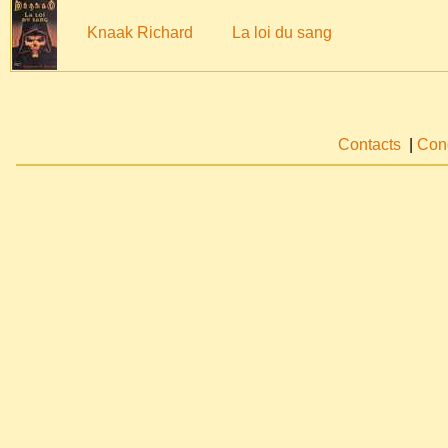
Knaak Richard
La loi du sang
Contacts
|
Cond