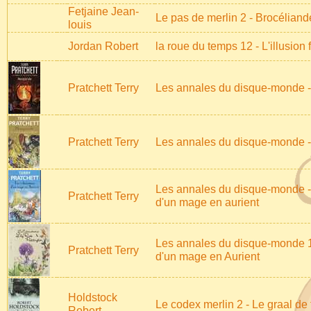
Fetjaine Jean-
Le pas de merlin 2 - Brocéliand
louis
Jordan Robert
la roue du temps 12 - L'illusion 
Pratchett Terry
Les annales du disque-monde 
Pratchett Terry
Les annales du disque-monde 
Les annales du disque-monde - l
Pratchett Terry
d'un mage en aurient
Les annales du disque-monde 17
Pratchett Terry
d'un mage en Aurient
Holdstock
Le codex merlin 2 - Le graal de 
Robert