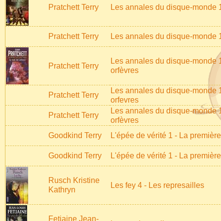
Pratchett Terry
Les annales du disque-monde 1
Pratchett Terry
Les annales du disque-monde 1
Les annales du disque-monde 15
Pratchett Terry
orfèvres
Les annales du disque-monde 1
Pratchett Terry
orfevres
Les annales du disque-monde 15
Pratchett Terry
orfèvres
Goodkind Terry
L'épée de vérité 1 - La première
Goodkind Terry
L'épée de vérité 1 - La première
Rusch Kristine
Les fey 4 - Les represailles
Kathryn
Fetjaine Jean-