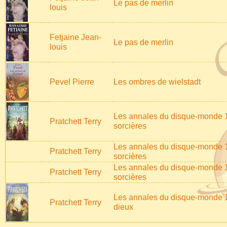
Le pas de merlin
louis
Fetjaine Jean-
Le pas de merlin
louis
Pevel Pierre
Les ombres de wielstadt
Les annales du disque-monde 1
Pratchett Terry
sorcières
Les annales du disque-monde 1
Pratchett Terry
sorcières
Les annales du disque-monde 1
Pratchett Terry
sorcières
Les annales du disque-monde 13
Pratchett Terry
dieux