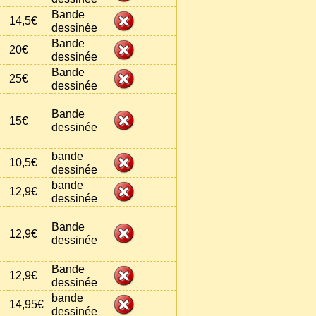
Bande
14,5€
dessinée
Bande
20€
dessinée
Bande
25€
dessinée
Bande
15€
dessinée
bande
10,5€
dessinée
bande
12,9€
dessinée
Bande
12,9€
dessinée
Bande
12,9€
dessinée
bande
14,95€
dessinée