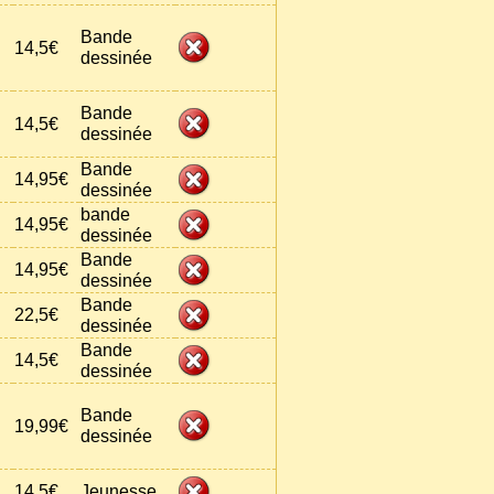
Bande
14,5€
dessinée
Bande
14,5€
dessinée
Bande
14,95€
dessinée
bande
14,95€
dessinée
Bande
14,95€
dessinée
Bande
22,5€
dessinée
Bande
14,5€
dessinée
Bande
19,99€
dessinée
14,5€
Jeunesse