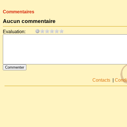
Commentaires
Aucun commentaire
Evaluation:
Contacts
|
Condi