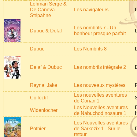
Lehman Serge &
De Caneva
Les navigateurs
Stépahne
Les nombrils 7 - Un
Dubuc & Delaf
bonheur presque parfait
Dubuc
Les Nombrils 8
Delaf & Dubuc
Les nombrils intégrale 2
Raynal Jake
Les nouveaux mystères
Les nouvelles aventures
Collectif
de Conan 1
Les Nouvelles aventures
Widenlocher
de Nabuchodinosaure 1
Les Nouvelles aventures
Pothier
de Sarkozix 1 - Sur le
retour