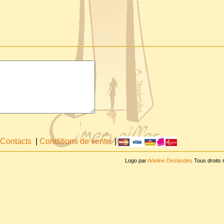
Contacts
|
Conditions de vente
|
Logo par
Adeline Deslandes
Tous droits 