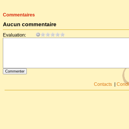
Commentaires
Aucun commentaire
Evaluation:
Contacts
|
Condi