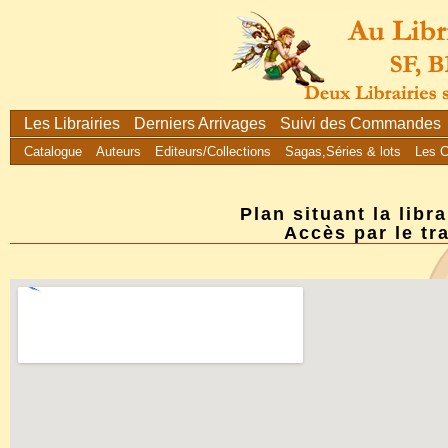
Les Librairies
Derniers Arrivages
Suivi des Commandes
Catalogue
Auteurs
Editeurs/Collections
Sagas,Séries & lots
Les 
Plan situant la libr
Accès par le tr