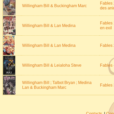
Fables 
Willingham Bill & Buckingham Marc
des an
Fables 
Willingham Bill & Lan Medina
en exil
Willingham Bill & Lan Medina
Fables
Willingham Bill & Leialoha Steve
Fables 
Willingham Bill ; Talbot Bryan ; Medina
Fables
Lan & Buckingham Marc
Contacts
|
Cond