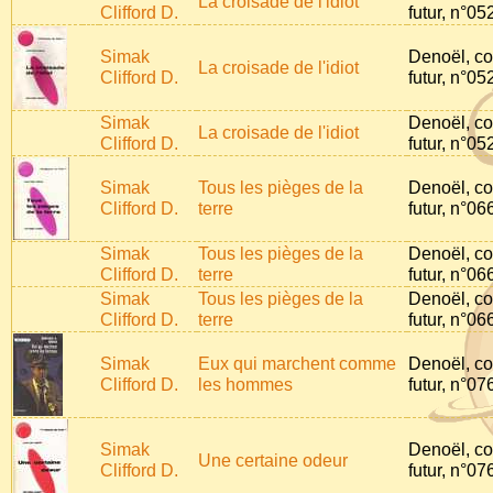
La croisade de l'idiot
Clifford D.
futur, n°05
Simak
Denoël, co
La croisade de l'idiot
Clifford D.
futur, n°05
Simak
Denoël, co
La croisade de l'idiot
Clifford D.
futur, n°05
Simak
Tous les pièges de la
Denoël, co
Clifford D.
terre
futur, n°06
Simak
Tous les pièges de la
Denoël, co
Clifford D.
terre
futur, n°06
Simak
Tous les pièges de la
Denoël, co
Clifford D.
terre
futur, n°06
Simak
Eux qui marchent comme
Denoël, co
Clifford D.
les hommes
futur, n°07
Simak
Denoël, co
Une certaine odeur
Clifford D.
futur, n°07