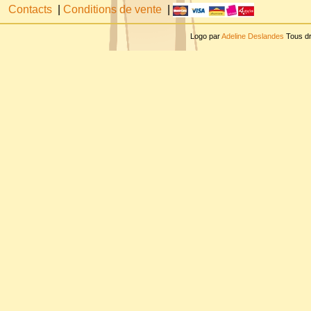
Contacts
|
Conditions de vente
|
Logo par
Adeline Deslandes
Tous dr