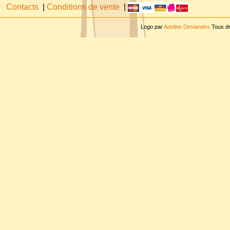
Contacts
|
Conditions de vente
|
Logo par
Adeline Deslandes
Tous dr