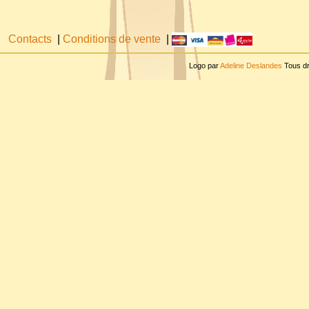
Contacts
|
Conditions de vente
|
Logo par
Adeline Deslandes
Tous dr