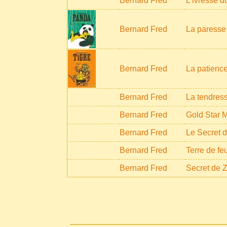
Bernard Fred
L'ivresse d
Bernard Fred
La paresse
Bernard Fred
La patience
Bernard Fred
La tendres
Bernard Fred
Gold Star 
Bernard Fred
Le Secret 
Bernard Fred
Terre de feu
Bernard Fred
Secret de 