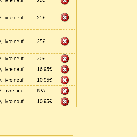
, livre neuf
20€
, livre neuf
25€
, livre neuf
25€
, livre neuf
20€
, livre neuf
16,95€
, livre neuf
10,95€
, Livre neuf
N/A
, livre neuf
10,95€