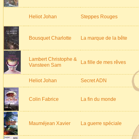
Heliot Johan
Steppes Rouges
Bousquet Charlotte
La marque de la bête
Lambert Christophe &
La fille de mes rêves
Vansteen Sam
Heliot Johan
Secret ADN
Colin Fabrice
La fin du monde
Mauméjean Xavier
La guerre spéciale