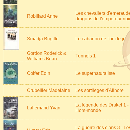
Les chevaliers d'emeraude
Robillard Anne
dragons de l'empereur noi
Smadja Brigitte
Le cabanon de l'oncle jo
Gordon Roderick &
Tunnels 1
Williams Brian
Colfer Eoin
Le supernaturaliste
Crubellier Madelaine
Les sortileges d'Alinore
La légende des Drakel 1 - 
Lallemand Yvan
Hors-monde
La guerre des clans 3 - Le