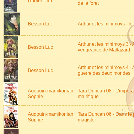
Hunter Erin
de la foret
Besson Luc
Arthur et les minimoys - le 
Arthur et les minimoys 3 - A
Besson Luc
vengeance de Maltazard
Arthur et les minimoys 4 - A
Besson Luc
guerre des deux mondes
Audouin-mamikonian
Tara Duncan 08 - L'impera
Sophie
maléfique
Audouin-mamikonian
Tara Duncan 06 - Dans le 
Sophie
magister