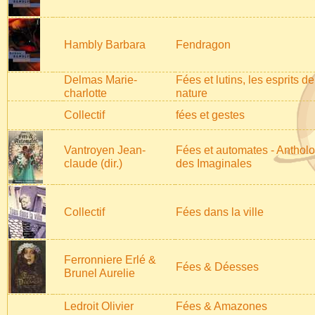
Hambly Barbara
Fendragon
Delmas Marie-
Fées et lutins, les esprits de
charlotte
nature
Collectif
fées et gestes
Vantroyen Jean-
Fées et automates - Antholo
claude (dir.)
des Imaginales
Collectif
Fées dans la ville
Ferronniere Erlé &
Fées & Déesses
Brunel Aurelie
Ledroit Olivier
Fées & Amazones