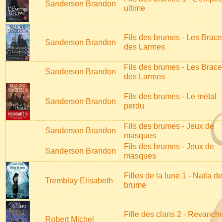
Sanderson Brandon
ultime
Fils des brumes - Les Brace
Sanderson Brandon
des Larmes
Fils des brumes - Les Brace
Sanderson Brandon
des Larmes
Fils des brumes - Le métal
Sanderson Brandon
perdu
Fils des brumes - Jeux de
Sanderson Brandon
masques
Fils des brumes - Jeux de
Sanderson Brandon
masques
Filles de la lune 1 - Naïla d
Tremblay Elisabeth
brume
Fille des clans 2 - Revanch
Robert Michel