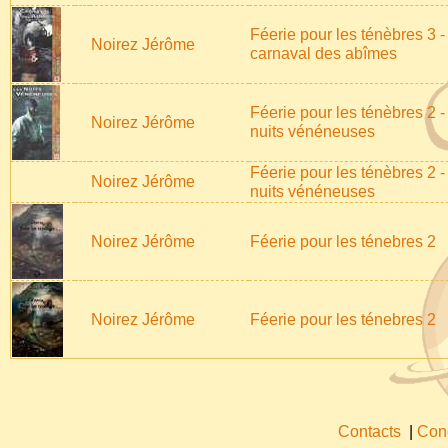
Féerie pour les ténèbres 3 -
Noirez Jérôme
carnaval des abîmes
Féerie pour les ténèbres 2 -
Noirez Jérôme
nuits vénéneuses
Féerie pour les ténèbres 2 -
Noirez Jérôme
nuits vénéneuses
Noirez Jérôme
Féerie pour les ténebres 2
Noirez Jérôme
Féerie pour les ténebres 2
Contacts
|
Cond