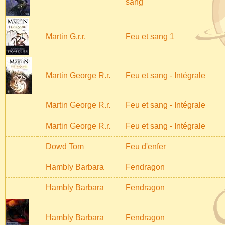
sang
Martin G.r.r.
Feu et sang 1
Martin George R.r.
Feu et sang - Intégrale
Martin George R.r.
Feu et sang - Intégrale
Martin George R.r.
Feu et sang - Intégrale
Dowd Tom
Feu d'enfer
Hambly Barbara
Fendragon
Hambly Barbara
Fendragon
Hambly Barbara
Fendragon