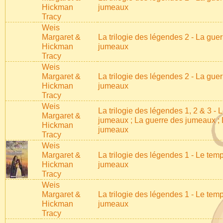
Hickman
jumeaux
Tracy
Weis
Margaret &
La trilogie des légendes 2 - La gue
Hickman
jumeaux
Tracy
Weis
Margaret &
La trilogie des légendes 2 - La gue
Hickman
jumeaux
Tracy
Weis
La trilogie des légendes 1, 2 & 3 -
Margaret &
jumeaux ; La guerre des jumeaux ;
Hickman
jumeaux
Tracy
Weis
Margaret &
La trilogie des légendes 1 - Le tem
Hickman
jumeaux
Tracy
Weis
Margaret &
La trilogie des légendes 1 - Le tem
Hickman
jumeaux
Tracy