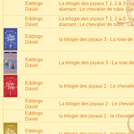
Eddings
La trilogie des joyaux T 1, 2 & 3 - L
David
diamant ; Le chevalier de rubis ; La
Eddings
La trilogie des joyaux T 1, 2 & 3 - L
David
diamant ; Le chevalier de rubis ; La
Eddings
la trilogie des joyaux 3 - La rose d
David
Eddings
La trilogie des joyaux 3 - La rose d
David
Eddings
la trilogie des joyaux 2 - Le cheval
David
Eddings
La trilogie des joyaux 2 - Le chevali
David
Eddings
la trilogie des joyaux 2 - le chevalie
David
Eddings
la trilogie des joyaux 1 - le trone 