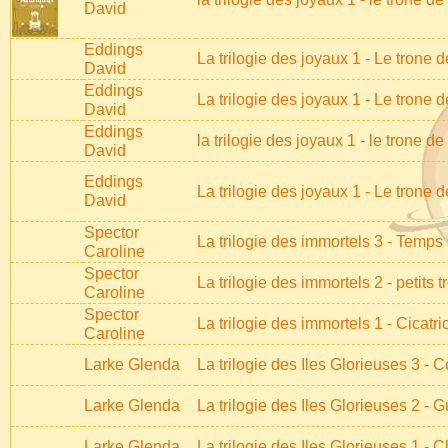
David
Eddings
La trilogie des joyaux 1 - Le trone 
David
Eddings
La trilogie des joyaux 1 - Le trone 
David
Eddings
la trilogie des joyaux 1 - le trone d
David
Eddings
La trilogie des joyaux 1 - Le trone 
David
Spector
La trilogie des immortels 3 - Temps 
Caroline
Spector
La trilogie des immortels 2 - petits t
Caroline
Spector
La trilogie des immortels 1 - Cicatri
Caroline
Larke Glenda
La trilogie des Iles Glorieuses 3 -
Larke Glenda
La trilogie des Iles Glorieuses 2 - 
Larke Glenda
La trilogie des Iles Glorieuses 1 - 