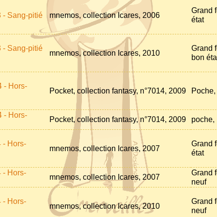
Grand f
 - Sang-pitié
mnemos, collection Icares, 2006
état
 - Sang-pitié
Grand f
mnemos, collection Icares, 2010
bon éta
 - Hors-
Pocket, collection fantasy, n°7014, 2009
Poche, 
 - Hors-
Pocket, collection fantasy, n°7014, 2009
poche, 
 - Hors-
Grand f
mnemos, collection Icares, 2007
état
 - Hors-
Grand f
mnemos, collection Icares, 2007
neuf
 - Hors-
Grand f
mnemos, collection Icares, 2010
neuf