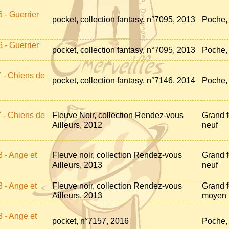
 - Guerrier
pocket, collection fantasy, n°7095, 2013
Poche, 
 - Guerrier
pocket, collection fantasy, n°7095, 2013
Poche,
 - Chiens de
pocket, collection fantasy, n°7146, 2014
Poche, 
 - Chiens de
Fleuve Noir, collection Rendez-vous
Grand f
Ailleurs, 2012
neuf
 - Ange et
Fleuve noir, collection Rendez-vous
Grand f
Ailleurs, 2013
neuf
 - Ange et
Fleuve noir, collection Rendez-vous
Grand f
Ailleurs, 2013
moyen
 - Ange et
pocket, n°7157, 2016
Poche, 