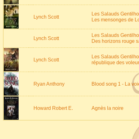
Les Salauds Gentilh
Lynch Scott
Les mensonges de L
Les Salauds Gentilh
Lynch Scott
Des horizons rouge 
Les Salauds Gentilh
Lynch Scott
république des voleu
Ryan Anthony
Blood song 1 - La vo
Howard Robert E.
Agnès la noire