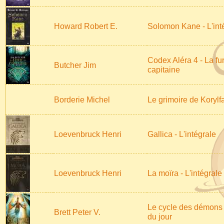
Howard Robert E.
Solomon Kane - L'int
Codex Aléra 4 - La fu
Butcher Jim
capitaine
Borderie Michel
Le grimoire de Korylf
Loevenbruck Henri
Gallica - L'intégrale
Loevenbruck Henri
La moïra - L'intégrale
Le cycle des démons 3
Brett Peter V.
du jour