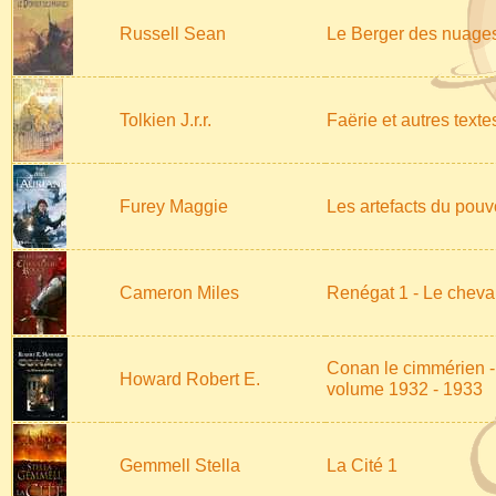
Russell Sean
Le Berger des nuage
Tolkien J.r.r.
Faërie et autres texte
Furey Maggie
Les artefacts du pouvo
Cameron Miles
Renégat 1 - Le cheva
Conan le cimmérien -
Howard Robert E.
volume 1932 - 1933
Gemmell Stella
La Cité 1