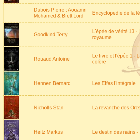
Dubois Pierre ; Aouamri
Encyclopedie de la fée
Mohamed & Brett Lord
L'épée de vérité 13 - 
Goodkind Terry
royaume
Le livre et l'épée 1 - 
Rouaud Antoine
colère
Hennen Bernard
Les Elfes l'intégrale
Nicholls Stan
La revanche des Orcs 
Heitz Markus
Le destin des nains - 