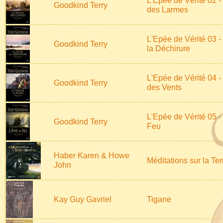
L'Epée de Vérité 02 -
Goodkind Terry
des Larmes
L'Epée de Vérité 03 
Goodkind Terry
la Déchirure
L'Epée de Vérité 04 
Goodkind Terry
des Vents
L'Epée de Vérité 05 
Goodkind Terry
Feu
Haber Karen & Howe
Méditations sur la Ter
John
Kay Guy Gavriel
Tigane