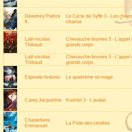
Dewdney Patrick
Le Cycle de Syffe 3 - Les chiens
K.
charrue
Latil-nicolas
Chevauche-brumes 3 - L'appel
Thibaud
grands corps
Latil-nicolas
Chevauche-brumes 3 - L'appel
Thibaud
grands corps
Exposito Antonio
Le quatrième roi mage
Carey Jacqueline
Kushiel 3 - L'avatar
Chastelliere
La Piste des cendres
Emmanuel