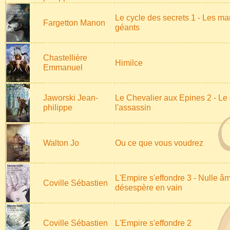
Le cycle des secrets 1 - Les m
Fargetton Manon
géants
Chastellière
Himilce
Emmanuel
Jaworski Jean-
Le Chevalier aux Epines 2 - Le
philippe
l'assassin
Walton Jo
Ou ce que vous voudrez
L'Empire s'effondre 3 - Nulle â
Coville Sébastien
désespère en vain
Coville Sébastien
L'Empire s'effondre 2