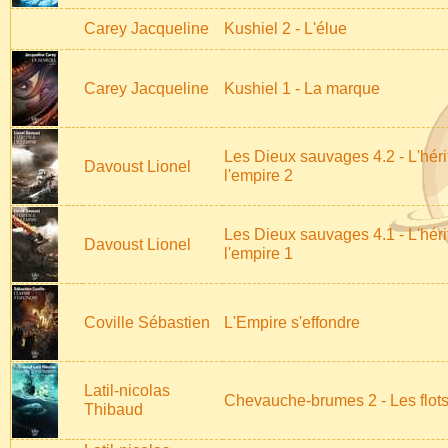
Carey Jacqueline
Kushiel 2 - L'élue
Carey Jacqueline
Kushiel 1 - La marque
Les Dieux sauvages 4.2 - L'hér
Davoust Lionel
l'empire 2
Les Dieux sauvages 4.1 - L'hér
Davoust Lionel
l'empire 1
Coville Sébastien
L'Empire s'effondre
Latil-nicolas
Chevauche-brumes 2 - Les flot
Thibaud