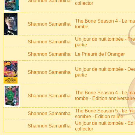
Shannon Samantha
collector
The Bone Season 4 - Le m
Shannon Samantha
tombe
Un jour de nuit tombée - Pr
Shannon Samantha
partie
Shannon Samantha
Le Prieuré de l'Oranger
Un jour de nuit tombée - D
Shannon Samantha
partie
The Bone Season 4 - Le m
Shannon Samantha
tombe - Edition anniversaire
The Bone Season 5 - Le mir
Shannon Samantha
sombre - Edition reliée
Un jour de nuit tombée - Edi
Shannon Samantha
collector