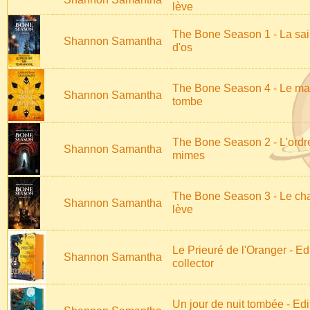
lève
The Bone Season 1 - La sa
Shannon Samantha
d'os
The Bone Season 4 - Le m
Shannon Samantha
tombe
The Bone Season 2 - L'ordr
Shannon Samantha
mimes
The Bone Season 3 - Le cha
Shannon Samantha
lève
Le Prieuré de l'Oranger - Ed
Shannon Samantha
collector
Un jour de nuit tombée - Edi