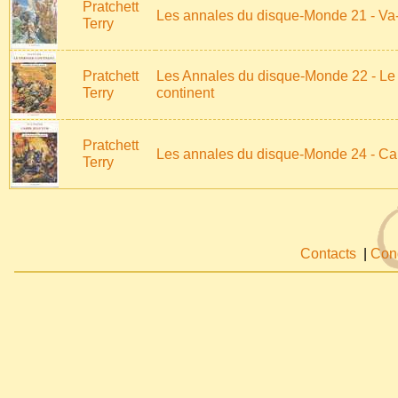
Pratchett
Les annales du disque-Monde 21 - Va-
Terry
Pratchett
Les Annales du disque-Monde 22 - Le
Terry
continent
Pratchett
Les annales du disque-Monde 24 - Ca
Terry
Contacts
|
Cond