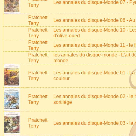
Les annales du disque-Monde 07 - Py
Terry
Pratchett
Les annales du disque-Monde 08 - Au
Terry
Pratchett
Les annales du disque-Monde 10 - Les
Terry
d'olive-oued
Pratchett
Les annales du disque-Monde 11 - le 
Terry
Pratchett
les annales du disque-monde - L'art d
Terry
monde
Pratchett
Les annales du disque-Monde 01 - La
Terry
couleur
Pratchett
Les annales du disque-Monde 02 - le 
Terry
sortilège
Pratchett
Les annales du disque-Monde 03 - la hu
Terry