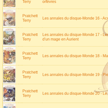
Terry
orfèvres
Pratchett
Les annales du disque-Monde 16 - Acc
Terry
Pratchett
Les annales du disque-Monde 17 - Les
Terry
d'un mage en Aurient
Pratchett
Les annales du disque-Monde 18 - M
Terry
Pratchett
Les annales du disque-Monde 19 - Pie
Terry
Pratchett
Les annales du disque-Monde 20 - Le
Terry