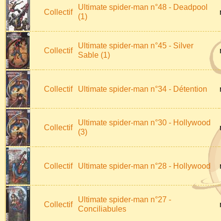
Ultimate spider-man n°48 - Deadpool
Collectif
(1)
Ultimate spider-man n°45 - Silver
Collectif
Sable (1)
Collectif
Ultimate spider-man n°34 - Détention
Ultimate spider-man n°30 - Hollywood
Collectif
(3)
Collectif
Ultimate spider-man n°28 - Hollywood
Ultimate spider-man n°27 -
Collectif
Conciliabules