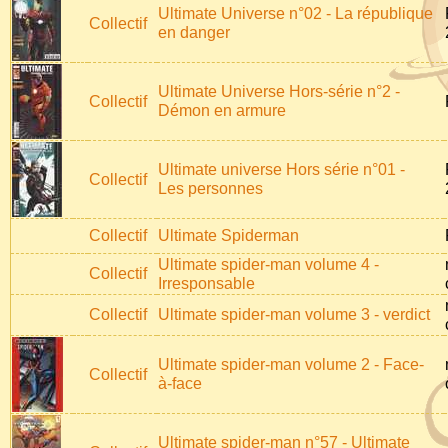
Ultimate Universe n°02 - La république
Collectif
en danger
Ultimate Universe Hors-série n°2 -
Collectif
Démon en armure
Ultimate universe Hors série n°01 -
Collectif
Les personnes
Collectif
Ultimate Spiderman
Ultimate spider-man volume 4 -
Collectif
Irresponsable
Collectif
Ultimate spider-man volume 3 - verdict
Ultimate spider-man volume 2 - Face-
Collectif
à-face
Ultimate spider-man n°57 - Ultimate