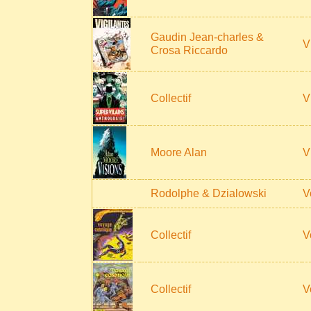
Gaudin Jean-charles &
V
Crosa Riccardo
Collectif
V
Moore Alan
V
Rodolphe & Dzialowski
V
Collectif
V
Collectif
V