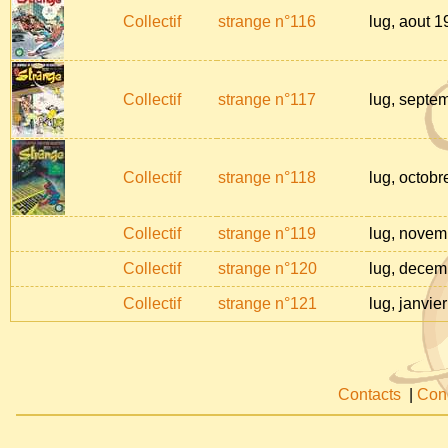
Collectif
strange n°116
lug, aout 
Collectif
strange n°117
lug, septe
Collectif
strange n°118
lug, octob
Collectif
strange n°119
lug, novem
Collectif
strange n°120
lug, decem
Collectif
strange n°121
lug, janvie
Contacts
|
Cond