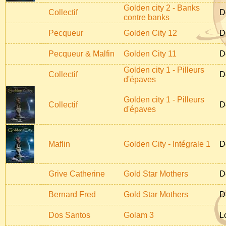
Golden city 2 - Banks
Collectif
D
contre banks
Pecqueur
Golden City 12
D
Pecqueur & Malfin
Golden City 11
D
Golden city 1 - Pilleurs
Collectif
D
d'épaves
Golden city 1 - Pilleurs
Collectif
D
d'épaves
Maflin
Golden City - Intégrale 1
D
Grive Catherine
Gold Star Mothers
D
Bernard Fred
Gold Star Mothers
D
Dos Santos
Golam 3
L