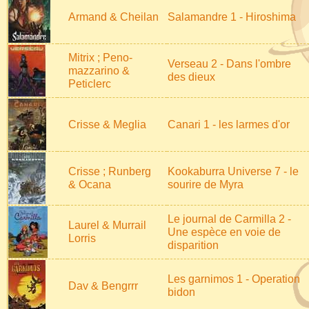
Armand & Cheilan
Salamandre 1 - Hiroshima
Mitrix ; Peno-
Verseau 2 - Dans l'ombre
mazzarino &
des dieux
Peticlerc
Crisse & Meglia
Canari 1 - les larmes d'or
Crisse ; Runberg
Kookaburra Universe 7 - le
& Ocana
sourire de Myra
Le journal de Carmilla 2 -
Laurel & Murrail
Une espèce en voie de
Lorris
disparition
Les garnimos 1 - Operation
Dav & Bengrrr
bidon