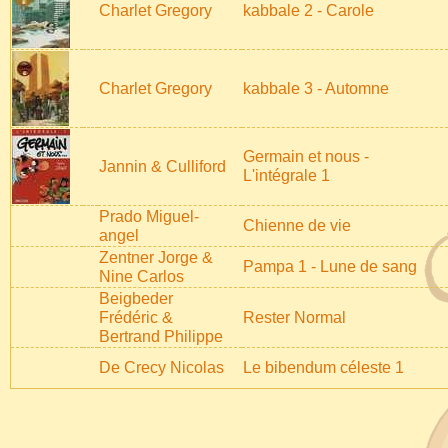
Charlet Gregory
kabbale 2 - Carole
Charlet Gregory
kabbale 3 - Automne
Germain et nous -
Jannin & Culliford
L'intégrale 1
Prado Miguel-
Chienne de vie
angel
Zentner Jorge &
Pampa 1 - Lune de sang
Nine Carlos
Beigbeder
Frédéric &
Rester Normal
Bertrand Philippe
De Crecy Nicolas
Le bibendum céleste 1