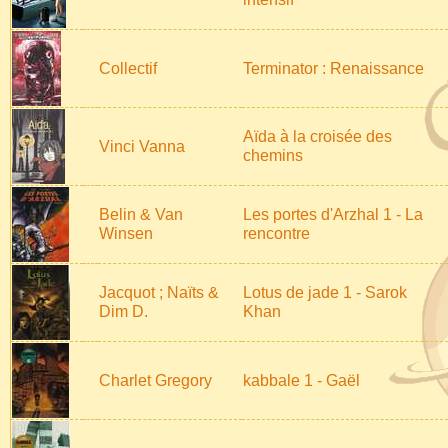
Collectif
Terminator : Renaissance
Aïda à la croisée des
Vinci Vanna
chemins
Belin & Van
Les portes d'Arzhal 1 - La
Winsen
rencontre
Jacquot ; Naïts &
Lotus de jade 1 - Sarok
Dim D.
Khan
Charlet Gregory
kabbale 1 - Gaël