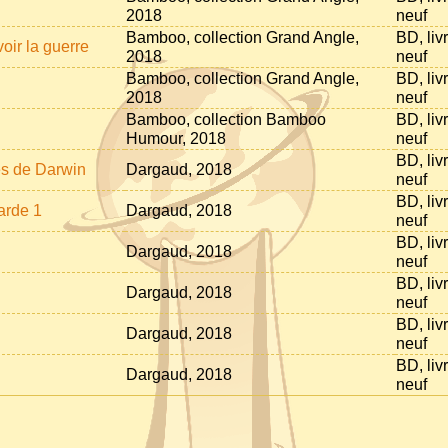
2018
neuf
Bamboo, collection Grand Angle,
BD, liv
 voir la guerre
2018
neuf
Bamboo, collection Grand Angle,
BD, liv
2018
neuf
Bamboo, collection Bamboo
BD, liv
Humour, 2018
neuf
BD, liv
es de Darwin
Dargaud, 2018
neuf
BD, liv
arde 1
Dargaud, 2018
neuf
BD, liv
Dargaud, 2018
neuf
BD, liv
Dargaud, 2018
neuf
BD, liv
Dargaud, 2018
neuf
BD, liv
Dargaud, 2018
neuf