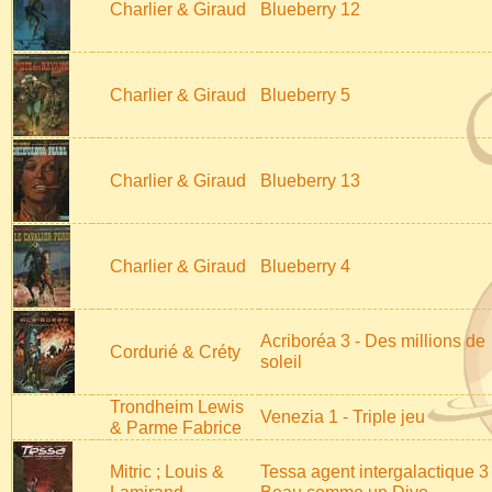
Charlier & Giraud
Blueberry 12
Charlier & Giraud
Blueberry 5
Charlier & Giraud
Blueberry 13
Charlier & Giraud
Blueberry 4
Acriboréa 3 - Des millions de
Cordurié & Créty
soleil
Trondheim Lewis
Venezia 1 - Triple jeu
& Parme Fabrice
Mitric ; Louis &
Tessa agent intergalactique 3 