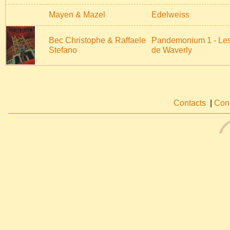
Mayen & Mazel
Edelweiss
Bec Christophe & Raffaele
Pandemonium 1 - Les
Stefano
de Waverly
Contacts
|
Cond