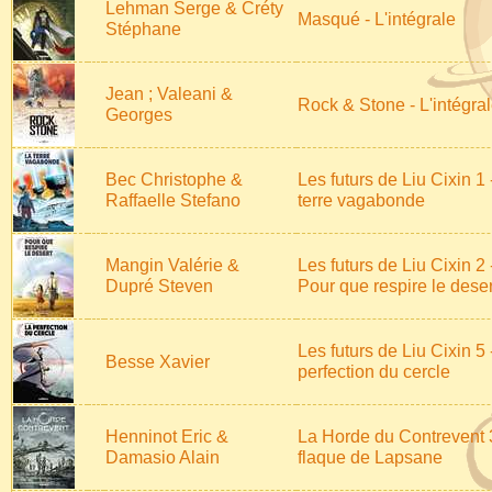
Lehman Serge & Créty
Masqué - L'intégrale
Stéphane
Jean ; Valeani &
Rock & Stone - L'intégra
Georges
Bec Christophe &
Les futurs de Liu Cixin 1 
Raffaelle Stefano
terre vagabonde
Mangin Valérie &
Les futurs de Liu Cixin 2 
Dupré Steven
Pour que respire le deser
Les futurs de Liu Cixin 5 
Besse Xavier
perfection du cercle
Henninot Eric &
La Horde du Contrevent 
Damasio Alain
flaque de Lapsane