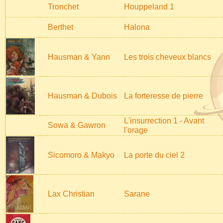
Tronchet
Houppeland 1
Berthet
Halona
Hausman & Yann
Les trois cheveux blancs
Hausman & Dubois
La forteresse de pierre
L'insurrection 1 - Avant
Sowa & Gawron
l'orage
Sicomoro & Makyo
La porte du ciel 2
Lax Christian
Sarane