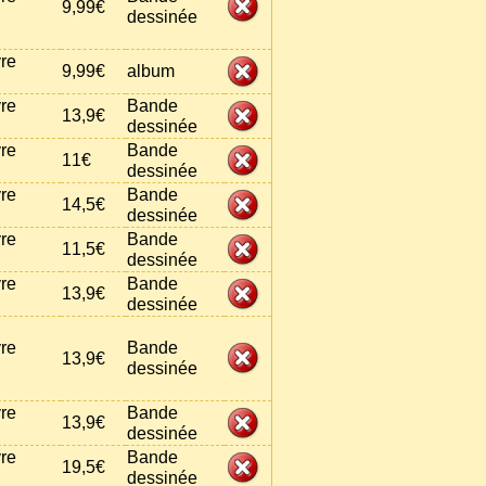
9,99€
dessinée
vre
9,99€
album
vre
Bande
13,9€
dessinée
vre
Bande
11€
dessinée
vre
Bande
14,5€
dessinée
vre
Bande
11,5€
dessinée
vre
Bande
13,9€
dessinée
vre
Bande
13,9€
dessinée
vre
Bande
13,9€
dessinée
vre
Bande
19,5€
dessinée