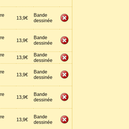
vre
Bande
13,9€
dessinée
vre
Bande
13,9€
dessinée
vre
Bande
13,9€
dessinée
vre
Bande
13,9€
dessinée
vre
Bande
13,9€
dessinée
vre
Bande
13,9€
dessinée