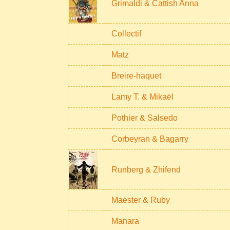
Grimaldi & Cattish Anna
Collectif
Matz
Breire-haquet
Lamy T. & Mikaël
Pothier & Salsedo
Corbeyran & Bagarry
Runberg & Zhifend
Maester & Ruby
Manara