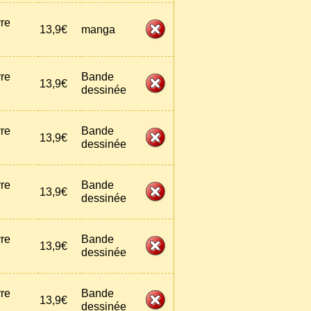
vre
13,9€
manga
vre
Bande
13,9€
dessinée
vre
Bande
13,9€
dessinée
vre
Bande
13,9€
dessinée
vre
Bande
13,9€
dessinée
vre
Bande
13,9€
dessinée