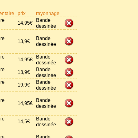
ntaire
prix
rayonnage
vre
Bande
14,95€
dessinée
vre
Bande
13,9€
dessinée
vre
Bande
14,95€
dessinée
vre
Bande
13,9€
dessinée
vre
Bande
19,9€
dessinée
vre
Bande
14,95€
dessinée
vre
Bande
14,5€
dessinée
vre
Bande