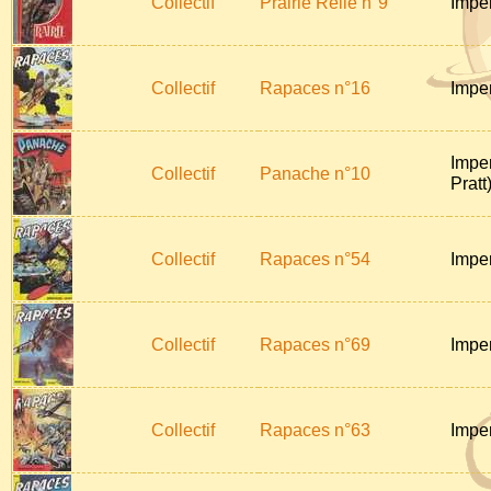
Collectif
Prairie Relié n°9
Impe
Collectif
Rapaces n°16
Impe
Impe
Collectif
Panache n°10
Pratt
Collectif
Rapaces n°54
Impe
Collectif
Rapaces n°69
Impe
Collectif
Rapaces n°63
Impe