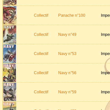
Collectif
Panache n°100
Impe
Collectif
Navy n°49
Impe
Collectif
Navy n°53
Impe
Collectif
Navy n°56
Impe
Collectif
Navy n°59
Impe