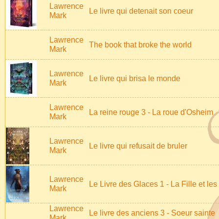
Lawrence
Le livre qui detenait son coeur
Mark
Lawrence
The book that broke the world
Mark
Lawrence
Le livre qui brisa le monde
Mark
Lawrence
La reine rouge 3 - La roue d'Osheim
Mark
Lawrence
Le livre qui refusait de bruler
Mark
Lawrence
Le Livre des Glaces 1 - La Fille et les
Mark
Lawrence
Le livre des anciens 3 - Soeur sainte
Mark