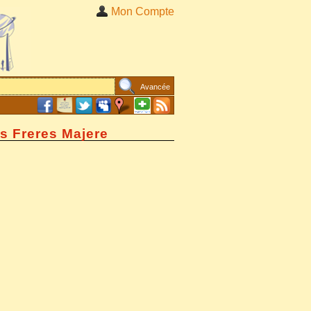
Mon Compte
Avancée
es Freres Majere