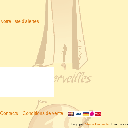
votre liste d'alertes
Contacts
|
Conditions de vente
|
Logo par
Adeline Deslandes
Tous droits 