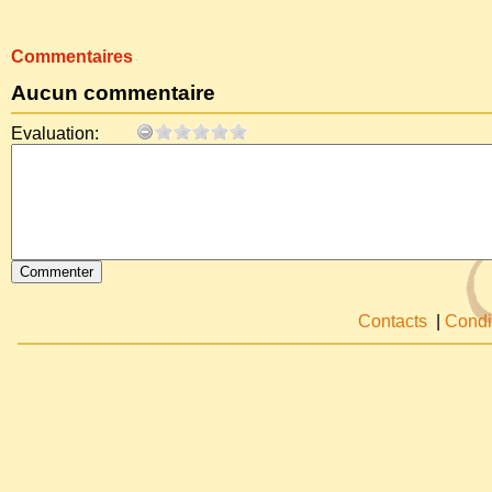
Commentaires
Aucun commentaire
Evaluation:
Contacts
|
Condi