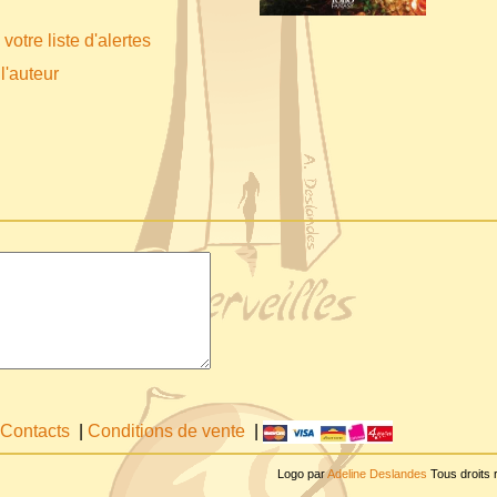
votre liste d'alertes
l'auteur
Contacts
|
Conditions de vente
|
Logo par
Adeline Deslandes
Tous droits 