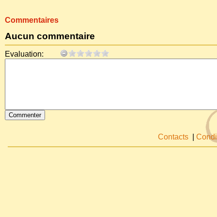
Commentaires
Aucun commentaire
Evaluation:
Contacts
|
Condi