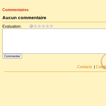
Commentaires
Aucun commentaire
Evaluation:
Contacts
|
Condi