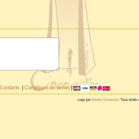
Contacts
|
Conditions de vente
|
Logo par
Adeline Deslandes
Tous droits 