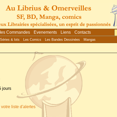
 des Commandes
Evenements
Liens
Contacts
Séries & lots
Les Comics
Les Bandes Dessinées
Mangas
8
 jours
votre liste d'alertes