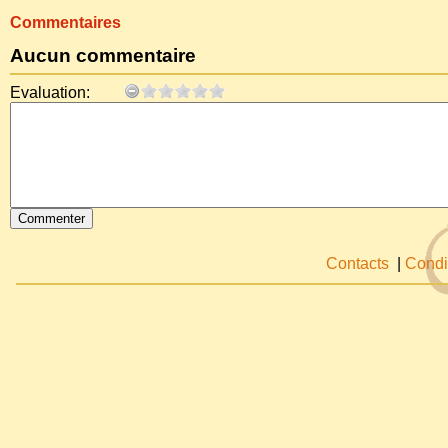
Commentaires
Aucun commentaire
Evaluation:
Contacts
|
Condi