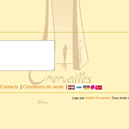
Contacts
|
Conditions de vente
|
Logo par
Adeline Deslandes
Tous droits 