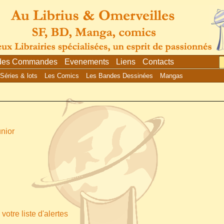
 des Commandes
Evenements
Liens
Contacts
Séries & lots
Les Comics
Les Bandes Dessinées
Mangas
nior
votre liste d'alertes