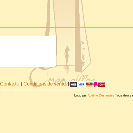
Contacts
|
Conditions de vente
|
Logo par
Adeline Deslandes
Tous droits 