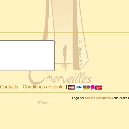
Contacts
|
Conditions de vente
|
Logo par
Adeline Deslandes
Tous droits 